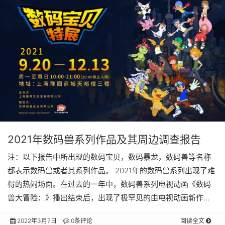
2021年数码兽系列作品及其周边调查报告
注：以下报告中所出现的数码宝贝，数码暴龙，数码兽等名称
都表示数码兽或者其系列作品。 2021年的数码兽系列出现了难
得的热闹场面。在过去的一年中，数码兽系列电视动画《数码
兽大冒险：》播出结束后，出现了极罕见的由电视动画新作…
2022年3月7日
0条评论
阅读全文