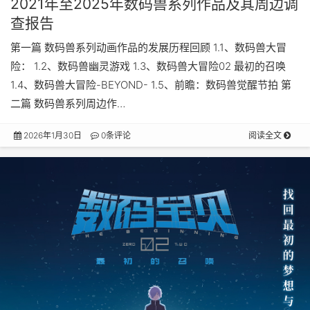
2021年至2025年数码兽系列作品及其周边调
查报告
第一篇 数码兽系列动画作品的发展历程回顾 1.1、数码兽大冒
险： 1.2、数码兽幽灵游戏 1.3、数码兽大冒险02 最初的召唤
1.4、数码兽大冒险-BEYOND- 1.5、前瞻：数码兽觉醒节拍 第
二篇 数码兽系列周边作…
2026年1月30日
0条评论
阅读全文